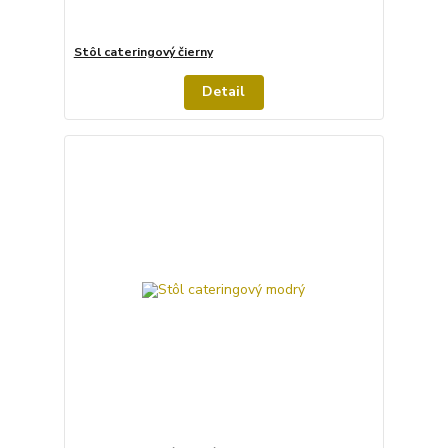
Stôl cateringový čierny
Detail