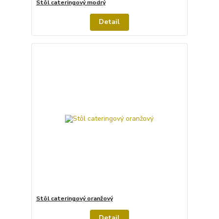
Stôl cateringový modrý
Detail
Stôl cateringový oranžový
Detail