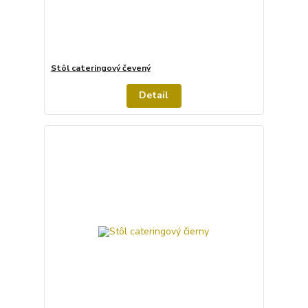
Stôl cateringový čevený
Detail