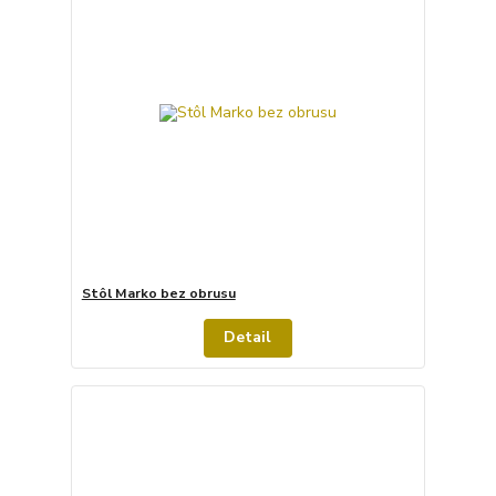
Stôl Marko bez obrusu
Detail