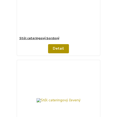
Stôl cateringový bordový
Detail