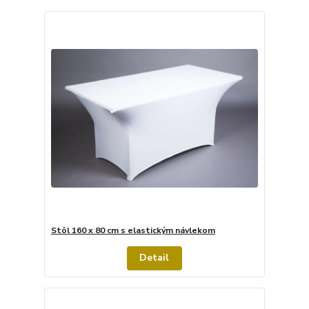
Stôl 160 x 80 cm s elastickým návlekom
Detail