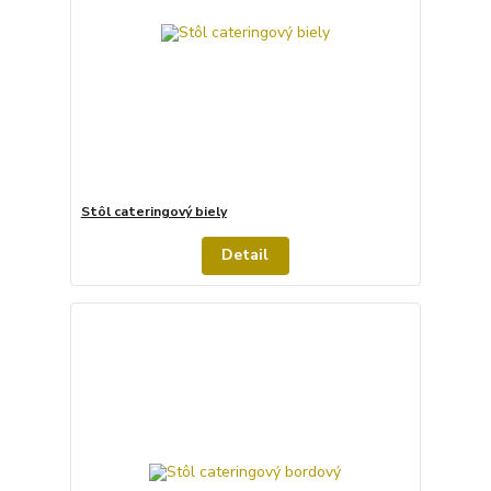
Stôl cateringový biely
Detail