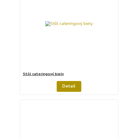
Stôl cateringový biely
Detail