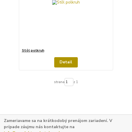
Stôl polkruh
Detail
strana
z 1
Zameriavame sa na krátkodobý prenájom zariadení. V
prípade záujmu nás kontaktujte na