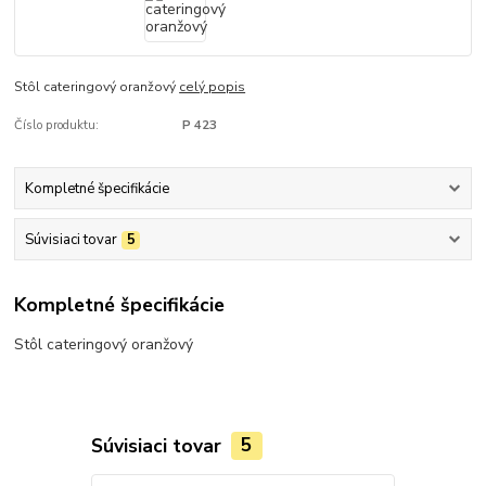
Stôl cateringový oranžový
celý popis
Číslo produktu:
P 423
Kompletné špecifikácie
Súvisiaci tovar
5
Kompletné špecifikácie
Stôl cateringový oranžový
Súvisiaci tovar
5