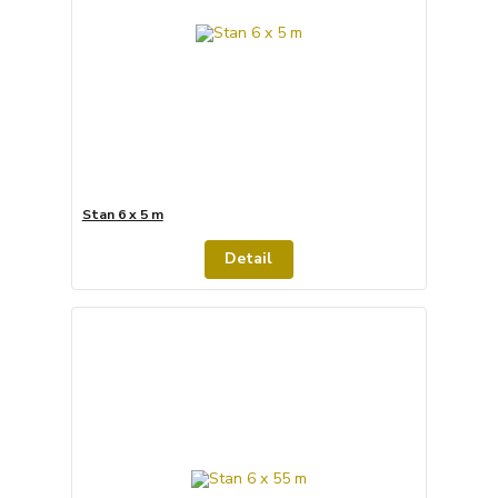
Stan 6 x 5 m
Detail