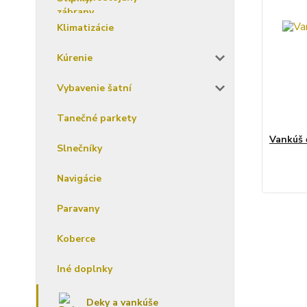
Klimatizácie
Kúrenie
Vybavenie šatní
Tanečné parkety
Vankúš 
Slnečníky
Navigácie
Paravany
Koberce
Iné doplnky
Deky a vankúše