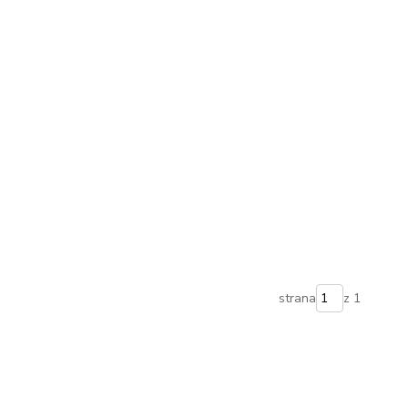
strana
z 1