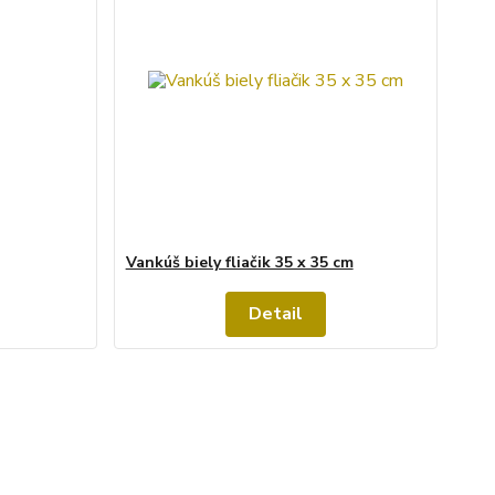
Vankúš biely fliačik 35 x 35 cm
Detail