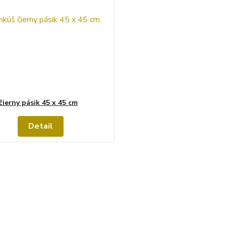
čierny pásik 45 x 45 cm
Detail