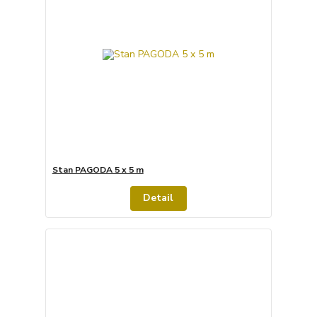
Stan PAGODA 5 x 5 m
Detail