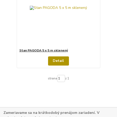
Stan PAGODA 5 x 5 m sklenený
Detail
strana
z 1
Zameriavame sa na krátkodobý prenájom zariadení. V