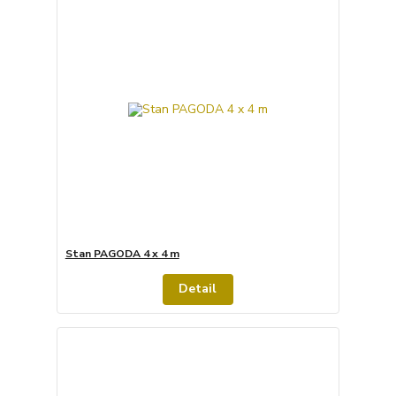
Stan PAGODA 4 x 4 m
Detail