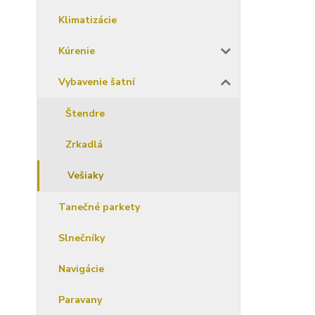
Klimatizácie
Kúrenie
Vybavenie šatní
Štendre
Zrkadlá
Vešiaky
Tanečné parkety
Slnečníky
Navigácie
Paravany