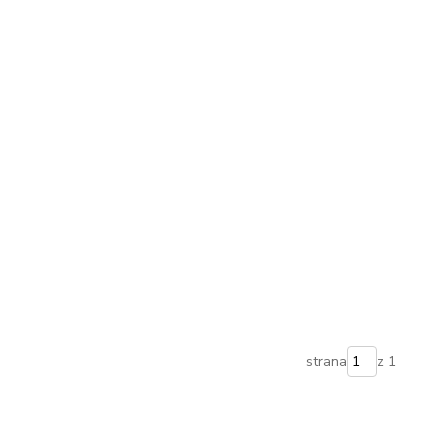
strana
z 1