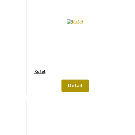
Kužel
Detail