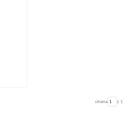
strana
z 1