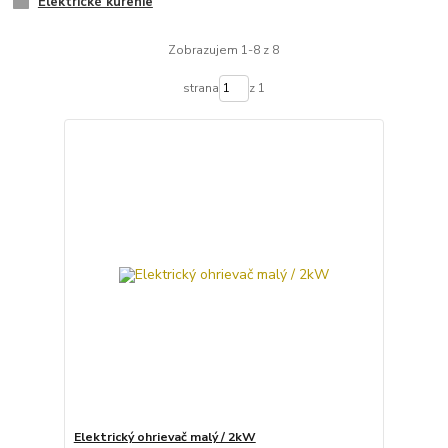
Elektrické kúrenie
Zobrazujem 1-8 z 8
strana
z 1
Elektrický ohrievač malý / 2kW