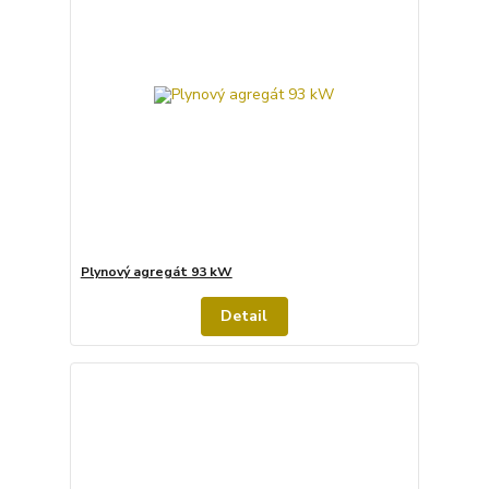
Plynový agregát 93 kW
Detail