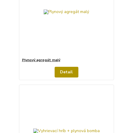
Plynový agregát malý
Detail