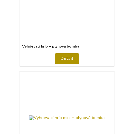
Vyhrievací hríb + plynová bomba
Detail