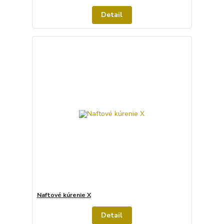
Detail
Naftové kúrenie X
Detail