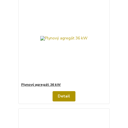
Plynový agregát 36 kW
Detail