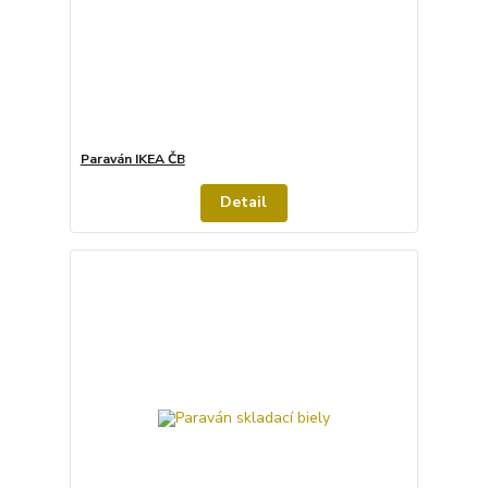
Paraván IKEA ČB
Detail