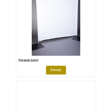
Paraván biely
Detail