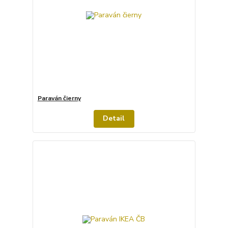
Paraván čierny
Detail