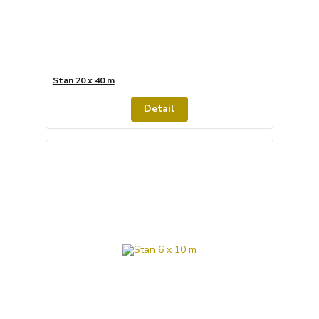
Stan 20 x 40 m
Detail