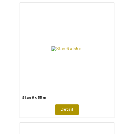
Stan 6 x 55 m
Detail