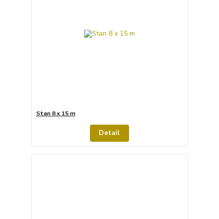
Stan 8 x 15 m
Detail