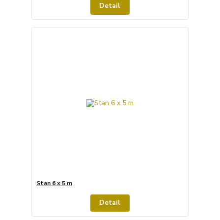
Detail
Stan 6 x 5 m
Detail