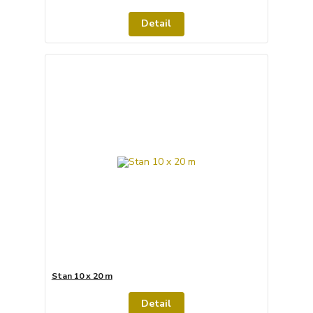
Detail
Stan 10 x 20 m
Detail