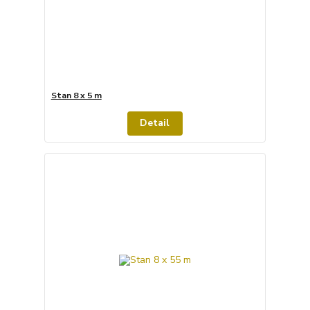
Stan 8 x 5 m
Detail