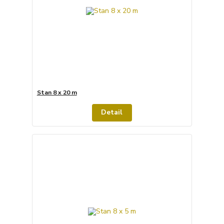
Stan 8 x 20 m
Detail