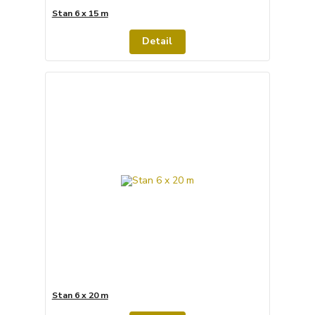
Stan 6 x 15 m
Detail
Stan 6 x 20 m