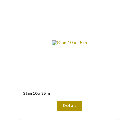
Stan 10 x 25 m
Detail