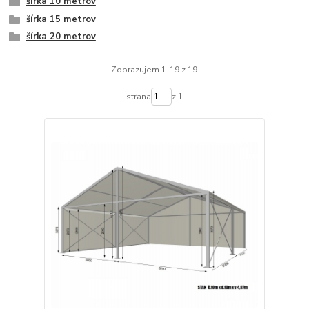
šírka 10 metrov
šírka 15 metrov
šírka 20 metrov
Zobrazujem 1-19 z 19
strana
z 1