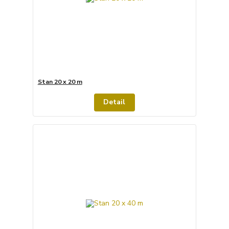
Stan 20 x 20 m
Detail