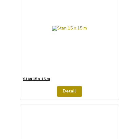
Stan 15 x 15 m
Detail