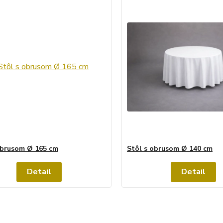
obrusom Ø 165 cm
Stôl s obrusom Ø 140 cm
Detail
Detail