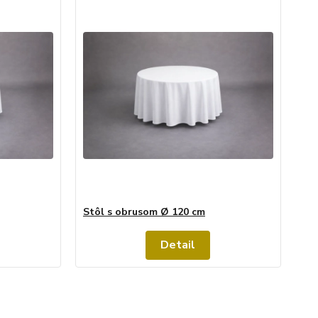
Stôl s obrusom Ø 120 cm
Detail