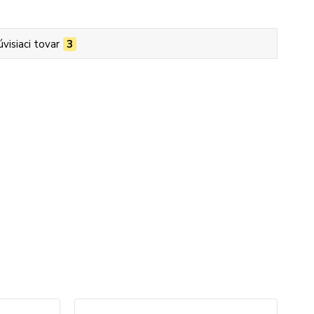
úvisiaci tovar
3