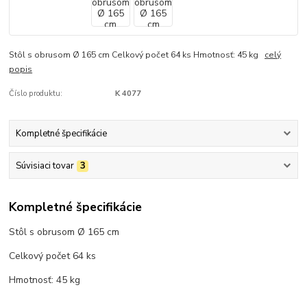
Stôl s obrusom Ø 165 cm Celkový počet 64 ks Hmotnosť: 45 kg
celý
popis
Číslo produktu:
K 4077
Kompletné špecifikácie
Súvisiaci tovar
3
Kompletné špecifikácie
Stôl s obrusom Ø 165 cm
Celkový počet 64 ks
Hmotnosť: 45 kg