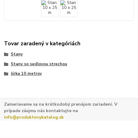
Tovar zaradený v kategóriách
Stany
Stany so sedlovou strechou
šírka 10 metrov
Zameriavame sa na krátkodobý prenájom zariadení. V
prípade záujmu nás kontaktujte na
info@produktovykatalog.sk