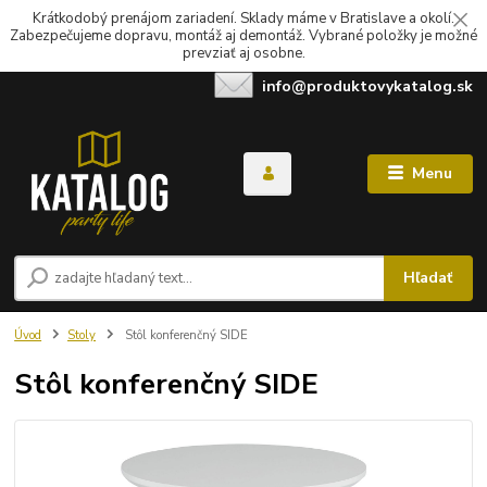
Krátkodobý prenájom zariadení. Sklady máme v Bratislave a okolí.
Zabezpečujeme dopravu, montáž aj demontáž. Vybrané položky je možné
prevziať aj osobne.
info@produktovykatalog.sk
Menu
Hľadať
Úvod
Stoly
Stôl konferenčný SIDE
Stôl konferenčný SIDE