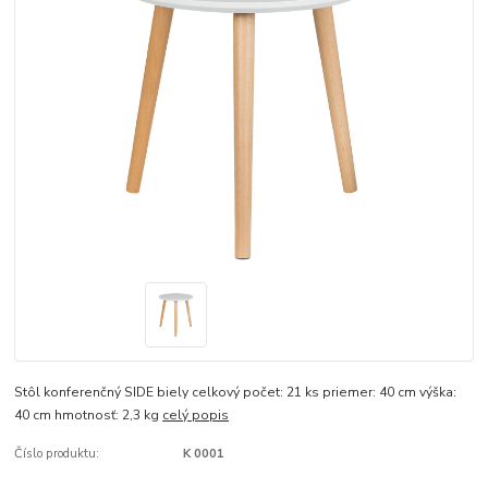
Stôl konferenčný SIDE biely celkový počet: 21 ks priemer: 40 cm výška:
40 cm hmotnosť: 2,3 kg
celý popis
Číslo produktu:
K 0001