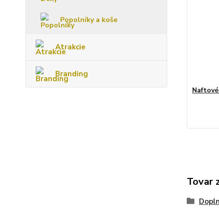
Popolníky a koše
Atrakcie
Branding
Naftové
Tovar 
Dopl