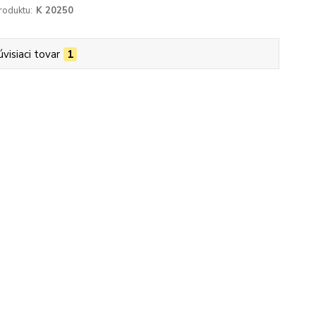
roduktu:
K 20250
úvisiaci tovar
1