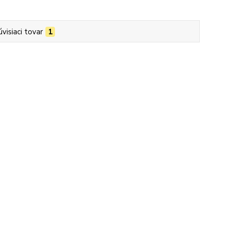
úvisiaci tovar
1