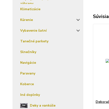
Klimatizácie
Súvisia
Kúrenie
Vybavenie šatní
Tanečné parkety
Slnečníky
Navigácie
Paravany
Koberce
Iné doplnky
Dekorač
Deky a vankúše