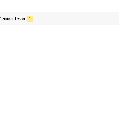
úvisiaci tovar
1