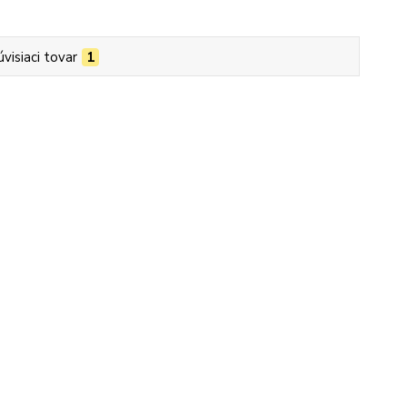
úvisiaci tovar
1