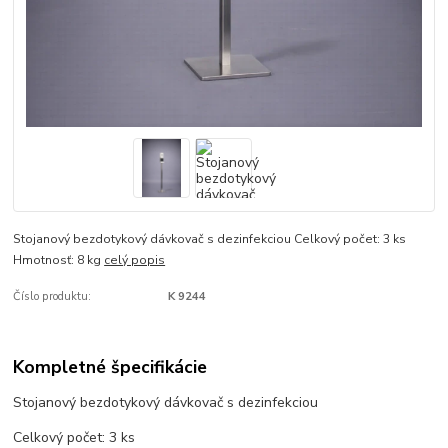
Stojanový bezdotykový dávkovač s dezinfekciou Celkový počet: 3 ks
Hmotnosť: 8 kg
celý popis
Číslo produktu:
K 9244
Kompletné špecifikácie
Stojanový bezdotykový dávkovač s dezinfekciou
Celkový počet: 3 ks