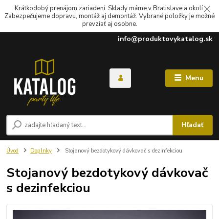
Krátkodobý prenájom zariadení. Sklady máme v Bratislave a okolí.
Zabezpečujeme dopravu, montáž aj demontáž. Vybrané položky je možné
prevziať aj osobne.
info@produktovykatalog.sk
Menu
Hľadať
Úvod
Doplnky
Stojanový bezdotykový dávkovač s dezinfekciou
Stojanový bezdotykový dávkovač
s dezinfekciou