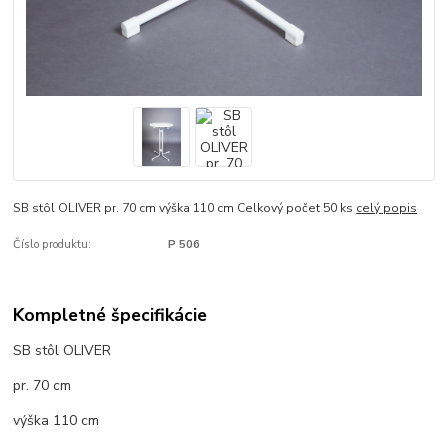
SB stôl OLIVER pr. 70 cm výška 110 cm Celkový počet 50 ks
celý popis
Číslo produktu:
P 506
Kompletné špecifikácie
SB stôl OLIVER
pr. 70 cm
výška 110 cm