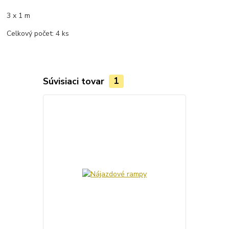
3 x 1 m
Celkový počet: 4 ks
Súvisiaci tovar
1