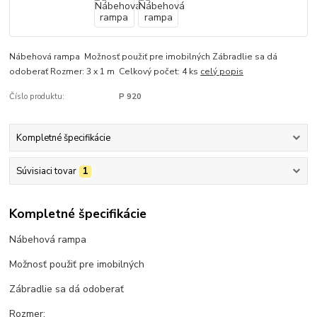
Nábehová rampa Možnosť použiť pre imobilných Zábradlie sa dá
odoberať Rozmer: 3 x 1 m Celkový počet: 4 ks
celý popis
Číslo produktu:
P 920
Kompletné špecifikácie
Súvisiaci tovar
1
Kompletné špecifikácie
Nábehová rampa
Možnosť použiť pre imobilných
Zábradlie sa dá odoberať
Rozmer: