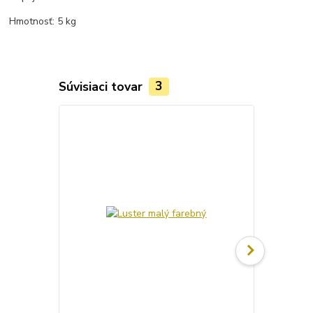
Hmotnosť: 5 kg
Súvisiaci tovar
3