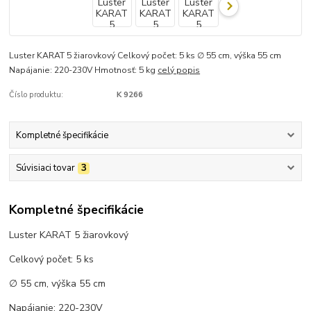
Luster KARAT 5 žiarovkový Celkový počet: 5 ks ∅ 55 cm, výška 55 cm
Napájanie: 220-230V Hmotnosť: 5 kg
celý popis
Číslo produktu:
K 9266
Kompletné špecifikácie
Súvisiaci tovar
3
Kompletné špecifikácie
Luster KARAT 5 žiarovkový
Celkový počet: 5 ks
∅ 55 cm, výška 55 cm
Napájanie: 220-230V