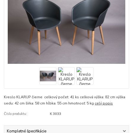
Kreslo KLARUP čierne celkový počet: 41 ks celková výška: 82 cm výška
sedu: 42 cm šírka: 58 cm hĺbka: 55 cm hmotnosť: 5 kg
celý popis
Číslo produktu:
K 3033
Kompletné špecifikácie