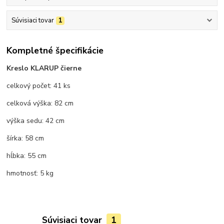
Súvisiaci tovar
1
Kompletné špecifikácie
Kreslo KLARUP čierne
celkový počet: 41 ks
celková výška: 82 cm
výška sedu: 42 cm
šírka: 58 cm
hĺbka: 55 cm
hmotnosť: 5 kg
Súvisiaci tovar
1